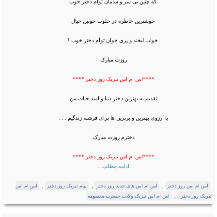
که چنین بی سر و سامان توأم دختر خوب
خوشترین خاطره در خلوت خونین خیال
خواب لبخند و پری خوان توأم دختر خوب !
روزت مبارک
****اس ام اس تبریک روز دختر ****
تقدیم به بهترین دختر دنیا و امید حیات من
با آرزوی بهترین و برترین ها برای فرشته زندگیم . . .
دخترم روزت مبارک
****اس ام اس تبریک روز دختر ****
ادامه مطلب...
,
,
,
اس ام اس روز دختر
اس ام اس های جدید روز دختر
پیام تبریک روز دختر
اس ام اس
,
تبریک روز دختر
اس ام اس تبریک ولادت حضرت معصومه