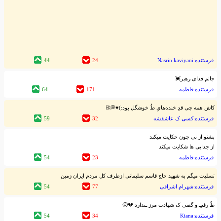
فرستنده:Nasrin kaviyani
24
44
جانم فدای رهبر💓
فرستنده:فاطمه
171
64
کاش همه‌‌ چی قدِ خنده‌‌هایِ طُ خوشگل بود:)♥️💭⛓
فرستنده:کسی ک عاشقشه
32
59
بشنو از نی چون حکایت میکند
از جدایی ها شکایت میکند
فرستنده:فاطمه
23
54
تسلیت میگم به شهید حاج قاسم سلیمانی ازطرف کل مردم ایران زمین
فرستنده:شهرام اشراقی
77
54
طُ رفتیـ و گفتی ک شهادت مرز ـندارد 💔😔
فرستنده:Kiana
34
54