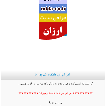
اس ام اس عاشقانه شهریور 94
گر دلت یاد کسی کرد و فرو ریخت به یاد آر ، که من نیز به یاد تو چنینم…
♥♥♥♥♥♥♥♥♥♥♥♥ اس ام اس عاشقانه شهریور 94 ♥♥♥♥♥♥♥♥♥♥♥♥
روز بی تو را