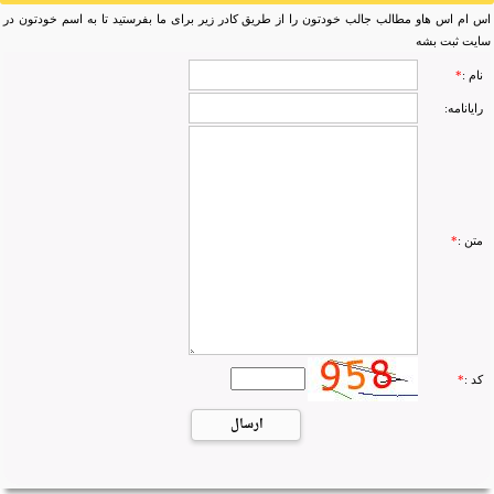
اس ام اس هاو مطالب جالب خودتون را از طریق کادر زیر برای ما بفرستید تا به اسم خودتون در
سایت ثبت بشه
نام :
*
رایانامه:
متن :
*
کد :
*