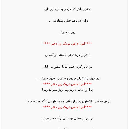
دختری باش که مردی به اون نیاز داره
و این دو باهم خیلی متفاوتند . . .
روزت مبارک
****اس ام اس تبریک روز دختر ****
دختران فرشتگانی هستند از آسمان
برای پر کردن قلب ما با عشق بی پایان
این روز بر دختران دیروز و مادران امروز مبارک . . .
****اس ام اس تبریک روز دختر ****
چرا روز دختر داریم ولی روز پسر نداریم؟
چون محض اطلاعتون پسر از وقتی میره نونوایی دیگه مرد میشه !
****اس ام اس تبریک روز دختر ****
تو ببین، وحشی چشمان توأم دختر خوب