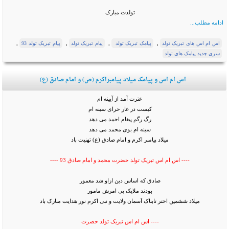
تولدت مبارک
ادامه مطلب...
,
,
,
,
اس ام اس های تبریک تولد
پیامک تبریک تولد
پیام تبریک تولد
پیام تبریک تولد 93
سری جدید پیامک های تولد
اس ام اس و پیامک میلاد پیامبراکرم (ص) و امام صادق (ع)
عترت آمد از آیینه ام
کیست در غار حرای سینه ام
رگ رگم پیغام احمد می دهد
سینه ام بوی محمد می دهد
میلاد پیامبر اکرم و امام صادق (ع) تهنیت باد
---- اس ام اس تبریک تولد حضرت محمد و امام صادق 93 ----
صادق که اساس دین ازاو شد معمور
بودند ملایک پی امرش مامور
میلاد ششمین اختر تابناک آسمان ولایت و نبی اکرم نور هدایت مبارک باد
---- اس ام اس تبریک تولد حضرت