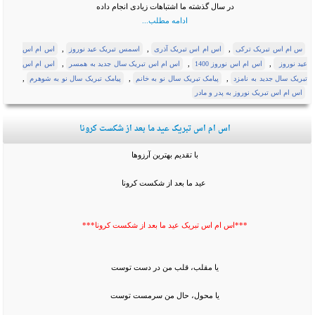
در سال گذشته ما اشتباهات زیادی انجام داده
ادامه مطلب...
,
,
,
س ام اس تبریک ترکی
اس ام اس تبریک آذری
اسمس تبریک عید نوروز
اس ام اس
,
,
,
عید نوروز
اس ام اس نوروز 1400
اس ام اس تبریک سال جدید به همسر
اس ام اس
,
,
,
تبریک سال جدید به نامزد
پیامک تبریک سال نو به خانم
پیامک تبریک سال نو به شوهرم
اس ام اس تبریک نوروز به پدر و مادر
اس ام اس تبریک عید ما بعد از شکست کرونا
با تقدیم بهترین آرزوها
عید ما بعد از شکست کرونا
***اس ام اس تبریک عید ما بعد از شکست کرونا***
یا مقلب، قلب من در دست توست
یا محول، حال من سرمست توست