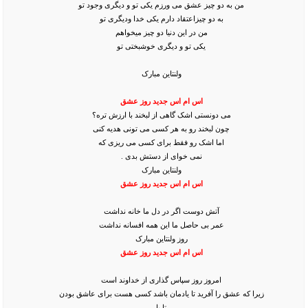
من به دو چیز عشق می ورزم یکی تو و دیگری وجود تو
به دو چیزاعتقاد دارم یکی خدا ودیگری تو
من در این دنیا دو چیز میخواهم
یکی تو و دیگری خوشبختی تو
ولنتاین مبارک
اس ام اس جدید روز عشق
می دونستی اشک گاهی از لبخند با ارزش تره؟
چون لبخند رو به هر کسی می تونی هدیه کنی
اما اشک رو فقط برای کسی می ریزی که
نمی خوای از دستش بدی .
ولنتاین مبارک
اس ام اس جدید روز عشق
آتش دوست اگر در دل ما خانه نداشت
عمر بی حاصل ما این همه افسانه نداشت
روز ولنتاین مبارک
اس ام اس جدید روز عشق
امروز روز سپاس گذاری از خداوند است
زیرا که عشق را آفرید تا یادمان باشد کسی هست برای عاشق بودن
تا با