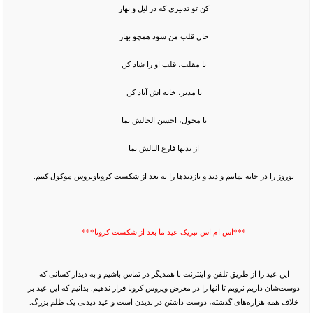
کن تو تدبیری که در لیل و نهار
حال قلب من شود همچو بهار
یا مقلب، قلب او را شاد کن
یا مدبر، خانه اش آباد کن
یا محول، احسن الحالش نما
از بدیها فارغ البالش نما
نوروز را در خانه بمانیم و دید و‌ بازدیدها را به بعد از شکست کروناویروس موکول کنیم.
***اس ام اس تبریک عید ما بعد از شکست کرونا***
این عید را از طریق تلفن و اینترنت با همدیگر در تماس باشیم و به دیدار کسانی که
دوست‌شان داریم نرویم تا آنها را در معرض ویروس کرونا قرار ندهیم. بدانیم که این عید بر
خلاف همه هزاره‌های گذشته، دوست داشتن در ندیدن است و عید دیدنی یک ظلم بزرگ.