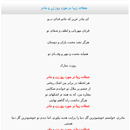
جملات زیبا در مورد روز زن و مادر
ای مادر عزیز که جانم فدای تـــو
قربان مهربانی و لطف و صفای تو
هرگز نشد محبت یاران و دوستان
همپایه محبت و مهر و وفـــای تو
روزت مبارک
جملات زیبا در مورد روز زن و مادر
هر لحظه در برابر من اشک ریختی
از چشم پر ملال تو خواندم شکایتی
بیچاره من، که به همه ی اشکهای تو
هرگز نداشت راه گناهم نهایتی
جملات زیبا در مورد روز زن و مادر
مادرم، خواستم خوشبوترین گل دنیا را برایت هدیه بیاورم، اما دیدم تو خوشبوترین گل دنیا
هستی.
جملات زیبا در مورد روز زن و مادر