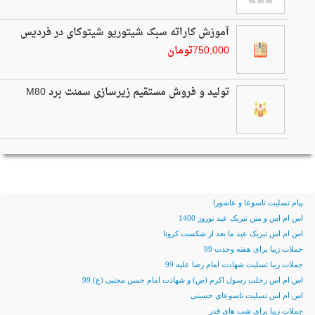
آموزش کاراته سبک شیتوریو شیتوکای در فردیس
750,000تومان
تولید و فروش مستقیم زیرسازی سمنت برد M80
جدیدترین اس ام اس ها
پیام تسلیت تاسوعا و عاشورا
اس ام اس و متن تبریک عید نوروز 1400
اس ام اس تبریک عید ما بعد از شکست کرونا
جملات زیبا برای هفته وحدت 99
جملات زیبا تسلیت شهادت امام رضا علیه 99
اس ام اس رحلت رسول اکرم (ص) و شهادت امام حسن مجتبی (ع) 99
اس ام اس تسلیت تاسوعای حسینی
جملات زیبا برای شب های قدر