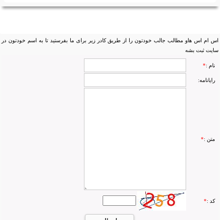
برای ما اس ام اس بفرستید
اس ام اس هاو مطالب جالب خودتون را از طریق کادر زیر برای ما بفرستید تا به اسم خودتون در
سایت ثبت بشه
نام :
*
رایانامه:
متن :
*
کد :
*