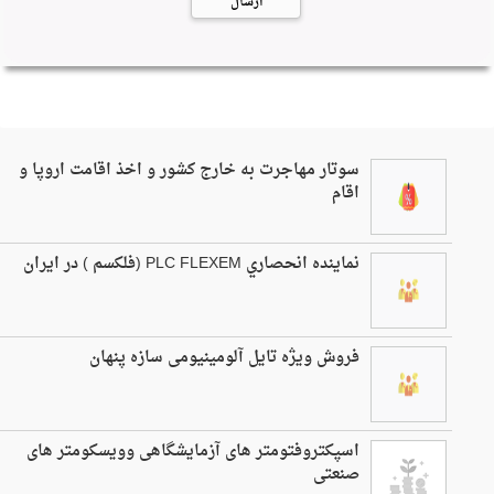
کسب و کار
سوتار مهاجرت به خارج کشور و اخذ اقامت اروپا و
اقام
نماينده انحصاري PLC FLEXEM (فلكسم ) در ايران
فروش ویژه تایل آلومینیومی سازه پنهان
اسپکتروفتومتر های آزمایشگاهی وویسکومتر های
صنعتی