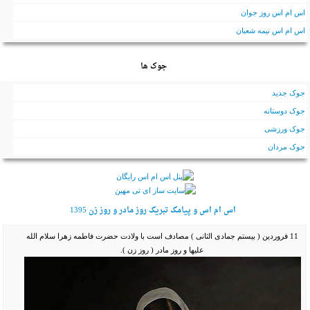
اس ام اس روز جوان
اس ام اس نیمه شعبان
جوک ها
جوک جدید
جوک دوستانه
جوک ورزشی
جوک مردان
اس ام اس و پیامک تبریک روز مادر و روز زن 1395
11 فروردین ( بیستم جمادی الثانی ) مصادف است با ولادت حضرت فاطمه زهرا سلام الله
عليها و روز مادر ( روز زن ).