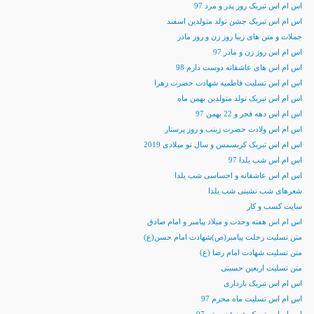
اس ام اس تبریک روز پدر و مرد 97
اس ام اس تبریک جشن تولد متولدین اسفند
جملات و متن های زیبا روز زن و روز مادر
اس ام اس روز زن و مادر 97
اس ام اس های عاشقانه دوست دارم 98
اس ام اس تسلیت فاطمیه شهادت حضرت زهرا
اس ام اس تبریک تولد متولدین بهمن ماه
اس ام اس دهه فجر و 22 بهمن 97
اس ام اس ولادت حضرت زینب و روز پرستار
اس ام اس تبریک کریسمس و سال نو میلادی 2019
اس ام اس شب یلدا 97
اس ام اس عاشقانه و احساسی شب یلدا
شعرهای شب نشینی شب یلدا
سایت کسب و کار
اس ام اس هفته وحدت و میلاد پیامبر و امام صادق
متن تسلیت رحلت پیامبر(ص)شهادت امام حسن(ع)
متن تسلیت شهادت امام رضا (ع)
متن تسلیت اربعین حسینی
اس ام اس تبریک بارداری
اس ام اس تسلیت ماه محرم 97