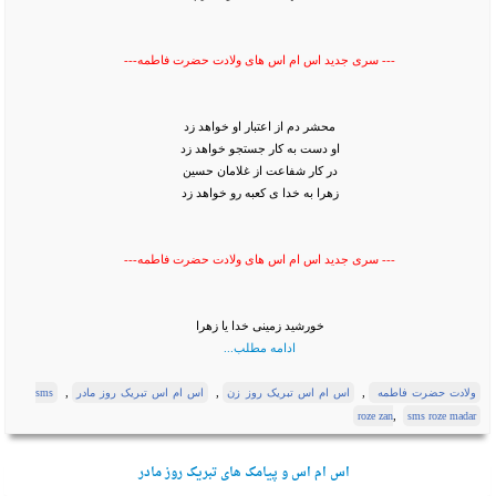
--- سری جدید اس ام اس های ولادت حضرت فاطمه---
محشر دم از اعتبار او خواهد زد
او دست به کار جستجو خواهد زد
در کار شفاعت از غلامان حسین
زهرا به خدا ی کعبه رو خواهد زد
--- سری جدید اس ام اس های ولادت حضرت فاطمه---
خورشید زمینی خدا یا زهرا
ادامه مطلب...
,
,
,
ولادت حضرت فاطمه
اس ام اس تبریک روز زن
اس ام اس تبریک روز مادر
sms
,
roze zan
sms roze madar
اس ام اس و پیامک های تبریک روز مادر